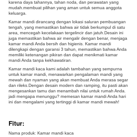
karena daya tahannya, tahan noda, dan perawatan yang
mudah.membuat pilihan yang aman untuk semua anggota
keluarga.
Kamar mandi dirancang dengan lokasi saluran pembuangan
tengah, yang memastikan bahwa air tidak berkumpul di satu
area, mencegah kecelakaan tergelincir dan jatuh.Desain ini
juga memastikan bahwa air mengalir dengan benar, menjaga
kamar mandi Anda bersih dan higienis. Kamar mandi
dilengkapi dengan garansi 3 tahun, memastikan bahwa Anda
memiliki ketenangan pikiran dan dapat menikmati kamar
mandi Anda tanpa kekhawatiran.
Kamar mandi kaca kami adalah tambahan yang sempurna
untuk kamar mandi, menawarkan pengalaman mandi yang
mewah dan nyaman yang akan membuat Anda merasa segar
dan rileks.Dengan desain modern dan ramping, itu pasti akan
mengesankan tamu dan menambah nilai untuk rumah Anda.
jadi mengapa menunggu? memesan kamar mandi Anda hari
ini dan mengalami yang tertinggi di kamar mandi mewah!
Fitur:
Nama produk: Kamar mandi kaca