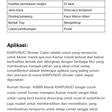
Fasilitas permukaan rangka
Di sikat
Jenis Kaca
5mm kaca tempered
Dinding belakang
Kaca Warna Hitam
Bentuk Tray
Mengelilingi
Lokasi pembuangan
Pusat
Aplikasi:
KIAIPUNUO Shower Cabin adalah solusi yang sempurna
untuk kamar mandi apa pun.Kamar mandi terbuat dari bahan
berkualitas terbaik dan dilengkapi dengan berbagai fitur yang
membuatnya menjadi pilihan yang ideal untuk setiap
rumahBerikut adalah beberapa aplikasi yang paling umum
dan skenario di mana KIAIPUNUO shower cabin dapat
digunakan:
Rumah Hunian: KABIN Mandi KIAIPUNUO sangat cocok
untuk rumah hunian manapun.Kamar mandi sangat ideal
untuk ruang kecil karena dirancang untuk muat di sudutHal ini
juga mudah untuk membersihkan dan memelihara, yang
membuatnya sempurna untuk setiap rumah tangga sibuk.