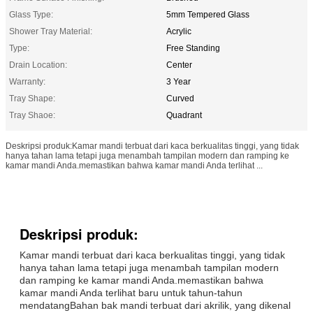
Glass Type:
5mm Tempered Glass
Shower Tray Material:
Acrylic
Type:
Free Standing
Drain Location:
Center
Warranty:
3 Year
Tray Shape:
Curved
Tray Shaoe:
Quadrant
Deskripsi produk:Kamar mandi terbuat dari kaca berkualitas tinggi, yang tidak
hanya tahan lama tetapi juga menambah tampilan modern dan ramping ke
kamar mandi Anda.memastikan bahwa kamar mandi Anda terlihat ...
Deskripsi produk:
Kamar mandi terbuat dari kaca berkualitas tinggi, yang tidak
hanya tahan lama tetapi juga menambah tampilan modern
dan ramping ke kamar mandi Anda.memastikan bahwa
kamar mandi Anda terlihat baru untuk tahun-tahun
mendatangBahan bak mandi terbuat dari akrilik, yang dikenal