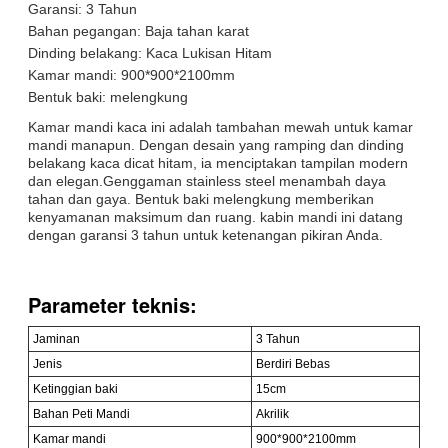
Garansi: 3 Tahun
Bahan pegangan: Baja tahan karat
Dinding belakang: Kaca Lukisan Hitam
Kamar mandi: 900*900*2100mm
Bentuk baki: melengkung
Kamar mandi kaca ini adalah tambahan mewah untuk kamar
mandi manapun. Dengan desain yang ramping dan dinding
belakang kaca dicat hitam, ia menciptakan tampilan modern
dan elegan.Genggaman stainless steel menambah daya
tahan dan gaya. Bentuk baki melengkung memberikan
kenyamanan maksimum dan ruang. kabin mandi ini datang
dengan garansi 3 tahun untuk ketenangan pikiran Anda.
Parameter teknis:
Jaminan
3 Tahun
Jenis
Berdiri Bebas
Ketinggian baki
15cm
Bahan Peti Mandi
Akrilik
Kamar mandi
900*900*2100mm