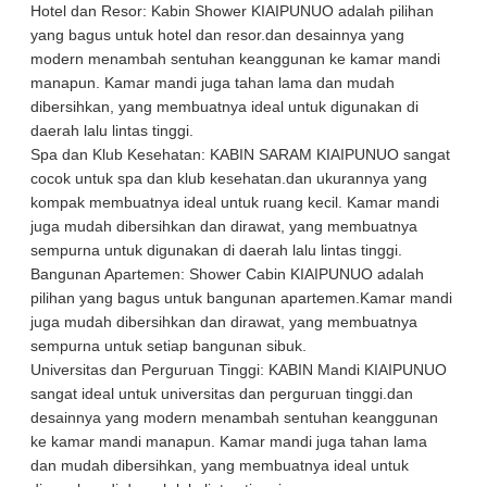
Hotel dan Resor: Kabin Shower KIAIPUNUO adalah pilihan
yang bagus untuk hotel dan resor.dan desainnya yang
modern menambah sentuhan keanggunan ke kamar mandi
manapun. Kamar mandi juga tahan lama dan mudah
dibersihkan, yang membuatnya ideal untuk digunakan di
daerah lalu lintas tinggi.
Spa dan Klub Kesehatan: KABIN SARAM KIAIPUNUO sangat
cocok untuk spa dan klub kesehatan.dan ukurannya yang
kompak membuatnya ideal untuk ruang kecil. Kamar mandi
juga mudah dibersihkan dan dirawat, yang membuatnya
sempurna untuk digunakan di daerah lalu lintas tinggi.
Bangunan Apartemen: Shower Cabin KIAIPUNUO adalah
pilihan yang bagus untuk bangunan apartemen.Kamar mandi
juga mudah dibersihkan dan dirawat, yang membuatnya
sempurna untuk setiap bangunan sibuk.
Universitas dan Perguruan Tinggi: KABIN Mandi KIAIPUNUO
sangat ideal untuk universitas dan perguruan tinggi.dan
desainnya yang modern menambah sentuhan keanggunan
ke kamar mandi manapun. Kamar mandi juga tahan lama
dan mudah dibersihkan, yang membuatnya ideal untuk