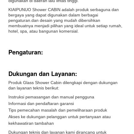
digunakan di daerah lalu lintas tinggi.
KIAIPUNUO Shower CABIN adalah produk serbaguna dan
bergaya yang dapat digunakan dalam berbagai
pengaturan.dan desain yang mudah dibersihkan
membuatnya menjadi pilihan yang ideal untuk setiap rumah,
hotel, spa, atau bangunan komersial.
Pengaturan:
Dukungan dan Layanan:
Produk Glass Shower Cabin dilengkapi dengan dukungan
dan layanan teknis berikut:
Instruksi pemasangan dan manual pengguna
Informasi dan pendaftaran garansi
Tips pemecahan masalah dan pemeliharaan produk
Akses ke dukungan pelanggan untuk pertanyaan atau
kekhawatiran tambahan
Dukungan teknis dan layanan kami dirancang untuk