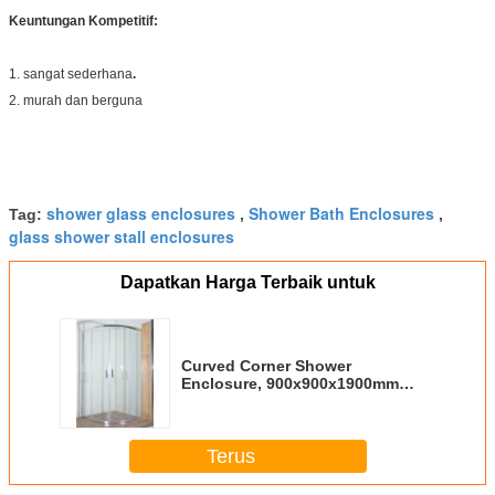
Keuntungan Kompetitif:
1. sangat sederhana
.
2. murah dan berguna
shower glass enclosures
Shower Bath Enclosures
Tag:
,
,
glass shower stall enclosures
Dapatkan Harga Terbaik untuk
Curved Corner Shower
Enclosure, 900x900x1900mm
Shower And Bath Enclosures
aluminium krom
Terus