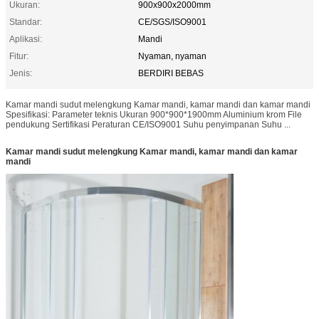
Ukuran:
900x900x2000mm
Standar:
CE/SGS/ISO9001
Aplikasi:
Mandi
Fitur:
Nyaman, nyaman
Jenis:
BERDIRI BEBAS
Kamar mandi sudut melengkung Kamar mandi, kamar mandi dan kamar mandi
Spesifikasi: Parameter teknis Ukuran 900*900*1900mm Aluminium krom File
pendukung Sertifikasi Peraturan CE/ISO9001 Suhu penyimpanan Suhu ...
Kamar mandi sudut melengkung Kamar mandi, kamar mandi dan kamar
mandi