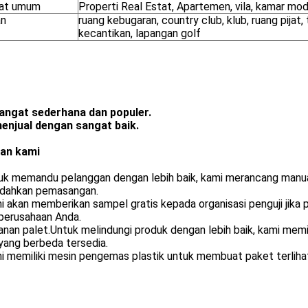
at umum
Properti Real Estat, Apartemen, vila, kamar mod
an
ruang kebugaran, country club, klub, ruang pijat,
kecantikan, lapangan golf
sangat sederhana dan populer.
menjual dengan sangat baik.
an kami
uk memandu pelanggan dengan lebih baik, kami merancang manual
ahkan pemasangan.
i akan memberikan sampel gratis kepada organisasi penguji jika
perusahaan Anda.
anan palet.Untuk melindungi produk dengan lebih baik, kami memi
yang berbeda tersedia.
i memiliki mesin pengemas plastik untuk membuat paket terliha