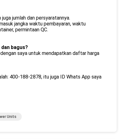
 juga jumlah dan persyaratannya.
ermasuk jangka waktu pembayaran, waktu
tainer, permintaan QC.
 dan bagus?
ak dengan saya untuk mendapatkan daftar harga
lah: 400-188-2878, itu juga ID Whats App saya
wer Units