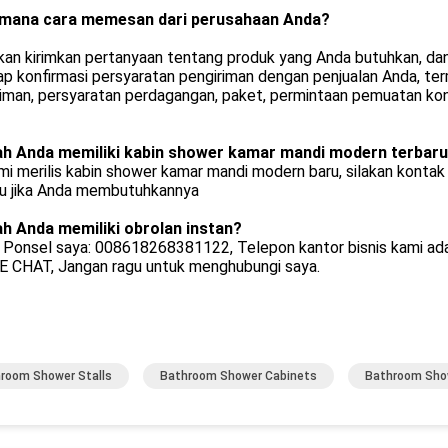
mana cara memesan dari perusahaan Anda?
akan kirimkan pertanyaan tentang produk yang Anda butuhkan, dan
ap konfirmasi persyaratan pengiriman dengan penjualan Anda, t
iman, persyaratan perdagangan, paket, permintaan pemuatan kon
h Anda memiliki kabin shower kamar mandi modern terbaru
mi merilis kabin shower kamar mandi modern baru, silakan kont
ru jika Anda membutuhkannya
h Anda memiliki obrolan instan?
 Ponsel saya: 008618268381122, Telepon kantor bisnis kami ada
E CHAT, Jangan ragu untuk menghubungi saya.
room Shower Stalls
Bathroom Shower Cabinets
Bathroom Sho