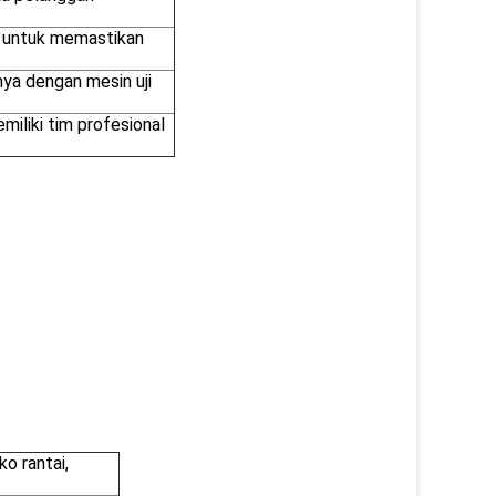
 untuk memastikan
nya dengan mesin uji
miliki tim profesional
o rantai,