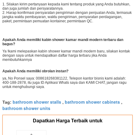
1. Silakan kirim pertanyaan kepada kami tentang produk yang Anda butuhkan,
dan juga jumlah dan persyaratannya.
2. Harap konfirmasi persyaratan pengiriman dengan penjualan Anda, termasuk
jangka waktu pembayaran, waktu pengiriman, persyaratan perdagangan,
paket, permintaan pemuatan kontainer, permintaan QC.
Apakah Anda memiliki kabin shower kamar mandi modern terbaru dan
bagus?
Ya !kami melepaskan kabin shower kamar mandi modern baru, silakan kontak
dengan saya untuk mendapatkan daftar harga terbaru jika Anda
membutuhkannya
Apakah Anda memiliki obrolan instan?
ya, No Ponsel saya: 008618268381122, Telepon kantor bisnis kami adalah:
400-188-2878, itu juga ID Aplikasi Whats saya dan KAMI CHAT, jangan ragu
untuk menghubungi saya.
bathroom shower stalls
bathroom shower cabinets
Tag:
,
,
bathroom shower units
Dapatkan Harga Terbaik untuk