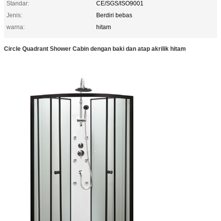
Standar:
CE/SGS/ISO9001
Jenis:
Berdiri bebas
warna:
hitam
Circle Quadrant Shower Cabin dengan baki dan atap akrilik hitam