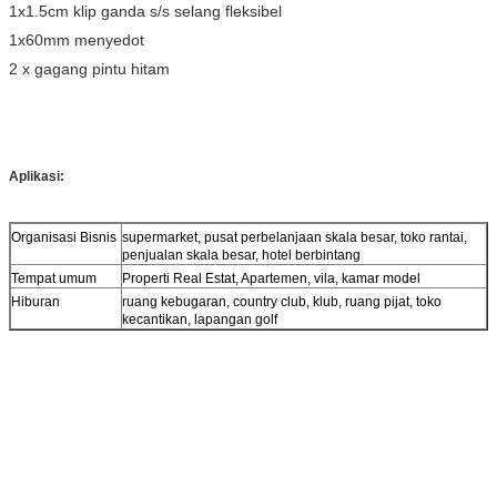
1x1.5cm klip ganda s/s selang fleksibel
1x60mm menyedot
2 x gagang pintu hitam
Aplikasi:
Organisasi Bisnis
supermarket, pusat perbelanjaan skala besar, toko rantai,
penjualan skala besar, hotel berbintang
Tempat umum
Properti Real Estat, Apartemen, vila, kamar model
Hiburan
ruang kebugaran, country club, klub, ruang pijat, toko
kecantikan, lapangan golf